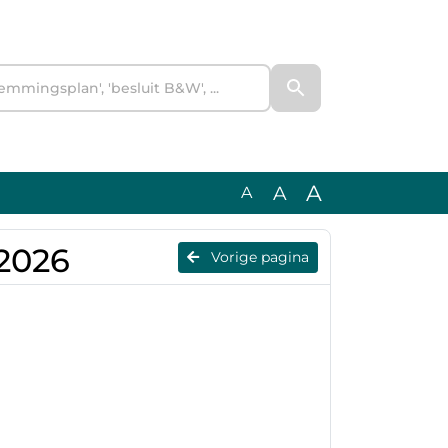
A
A
A
 2026
Vorige pagina