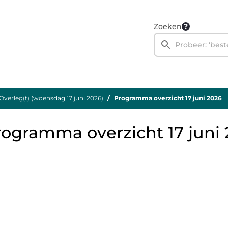
Zoeken
Overleg(t) (woensdag 17 juni 2026)
Programma overzicht 17 juni 2026
rogramma overzicht 17 juni