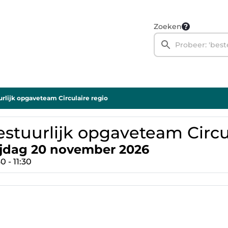
Zoeken
rlijk opgaveteam Circulaire regio
estuurlijk opgaveteam Circu
ijdag 20 november 2026
0 - 11:30